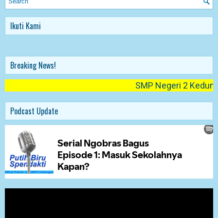
Ikuti Kami
Breaking News!
SMP Negeri 2 Kedungjati
Podcast Update