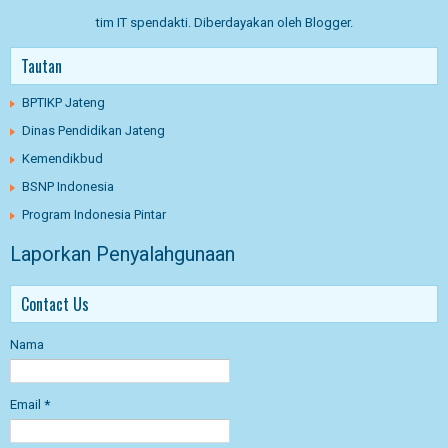
tim IT spendakti. Diberdayakan oleh
Blogger
.
Tautan
BPTIKP Jateng
Dinas Pendidikan Jateng
Kemendikbud
BSNP Indonesia
Program Indonesia Pintar
Laporkan Penyalahgunaan
Contact Us
Nama
Email
*