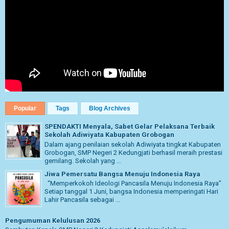
Popular
Tags
Blog Archives
SPENDAKTI Menyala, Sabet Gelar Pelaksana Terbaik
Sekolah Adiwiyata Kabupaten Grobogan
Dalam ajang penilaian sekolah Adiwiyata tingkat Kabupaten
Grobogan, SMP Negeri 2 Kedungjati berhasil meraih prestasi
gemilang. Sekolah yang ...
Jiwa Pemersatu Bangsa Menuju Indonesia Raya
“Memperkokoh Ideologi Pancasila Menuju Indonesia Raya”
Setiap tanggal 1 Juni, bangsa Indonesia memperingati Hari
Lahir Pancasila sebagai ...
Pengumuman Kelulusan 2026