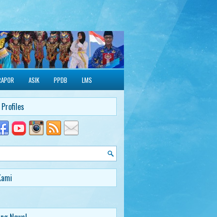
RAPOR
ASIK
PPDB
LMS
 Profiles
Kami