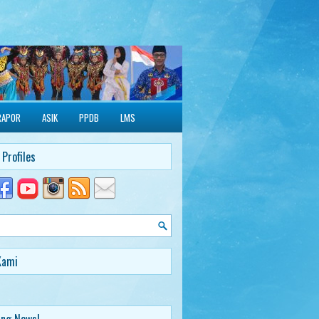
RAPOR
ASIK
PPDB
LMS
 Profiles
Kami