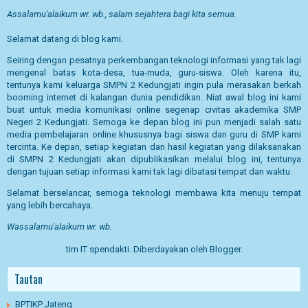
Assalamu'alaikum wr. wb., salam sejahtera bagi kita semua.
Selamat datang di blog kami.
Seiring dengan pesatnya perkembangan teknologi informasi yang tak lagi
mengenal batas kota-desa, tua-muda, guru-siswa. Oleh karena itu,
tentunya kami keluarga SMPN 2 Kedungjati ingin pula merasakan berkah
booming internet di kalangan dunia pendidikan. Niat awal blog ini kami
buat untuk media komunikasi online segenap civitas akademika SMP
Negeri 2 Kedungjati. Semoga ke depan blog ini pun menjadi salah satu
media pembelajaran online khususnya bagi siswa dan guru di SMP kami
tercinta. Ke depan, setiap kegiatan dan hasil kegiatan yang dilaksanakan
di SMPN 2 Kedungjati akan dipublikasikan melalui blog ini, tentunya
dengan tujuan setiap informasi kami tak lagi dibatasi tempat dan waktu.
Selamat berselancar, semoga teknologi membawa kita menuju tempat
yang lebih bercahaya.
Wassalamu'alaikum wr. wb.
tim IT spendakti. Diberdayakan oleh
Blogger
.
Tautan
BPTIKP Jateng