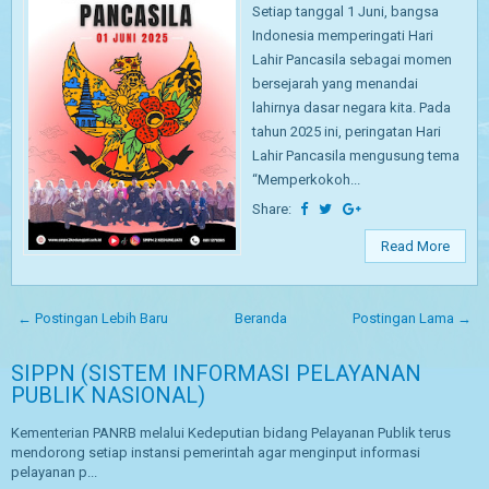
Setiap tanggal 1 Juni, bangsa
Indonesia memperingati Hari
Lahir Pancasila sebagai momen
bersejarah yang menandai
lahirnya dasar negara kita. Pada
tahun 2025 ini, peringatan Hari
Lahir Pancasila mengusung tema
“Memperkokoh...
Share:
Read More
← Postingan Lebih Baru
Beranda
Postingan Lama →
SIPPN (SISTEM INFORMASI PELAYANAN
PUBLIK NASIONAL)
Kementerian PANRB melalui Kedeputian bidang Pelayanan Publik terus
mendorong setiap instansi pemerintah agar menginput informasi
pelayanan p...