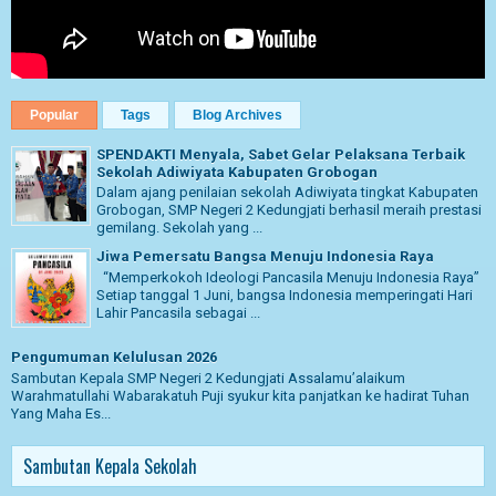
Popular
Tags
Blog Archives
SPENDAKTI Menyala, Sabet Gelar Pelaksana Terbaik
Sekolah Adiwiyata Kabupaten Grobogan
Dalam ajang penilaian sekolah Adiwiyata tingkat Kabupaten
Grobogan, SMP Negeri 2 Kedungjati berhasil meraih prestasi
gemilang. Sekolah yang ...
Jiwa Pemersatu Bangsa Menuju Indonesia Raya
“Memperkokoh Ideologi Pancasila Menuju Indonesia Raya”
Setiap tanggal 1 Juni, bangsa Indonesia memperingati Hari
Lahir Pancasila sebagai ...
Pengumuman Kelulusan 2026
Sambutan Kepala SMP Negeri 2 Kedungjati Assalamu’alaikum
Warahmatullahi Wabarakatuh Puji syukur kita panjatkan ke hadirat Tuhan
Yang Maha Es...
Sambutan Kepala Sekolah