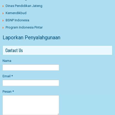
Dinas Pendidikan Jateng
Kemendikbud
BSNP Indonesia
Program Indonesia Pintar
Laporkan Penyalahgunaan
Contact Us
Nama
Email
*
Pesan
*