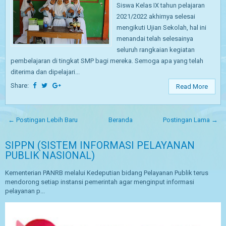
Siswa Kelas IX tahun pelajaran
2021/2022 akhirnya selesai
mengikuti Ujian Sekolah, hal ini
menandai telah selesainya
seluruh rangkaian kegiatan
pembelajaran di tingkat SMP bagi mereka. Semoga apa yang telah
diterima dan dipelajari...
Share:
Read More
← Postingan Lebih Baru
Beranda
Postingan Lama →
SIPPN (SISTEM INFORMASI PELAYANAN
PUBLIK NASIONAL)
Kementerian PANRB melalui Kedeputian bidang Pelayanan Publik terus
mendorong setiap instansi pemerintah agar menginput informasi
pelayanan p...