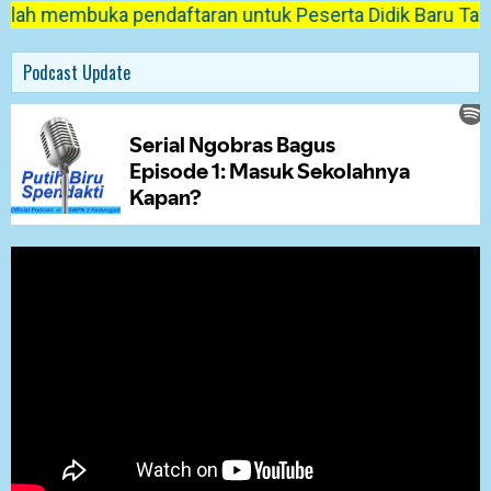
h membuka pendaftaran untuk Peserta Didik Baru Tahun Pe
Podcast Update