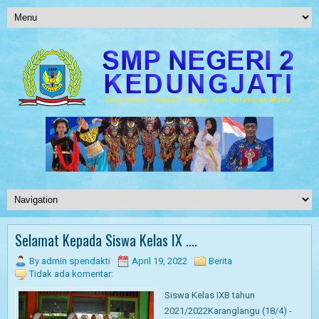
Selamat Kepada Siswa Kelas IX ....
By
admin spendakti
April 19, 2022
Berita
Tidak ada komentar:
Siswa Kelas IXB tahun
2021/2022Karanglangu (18/4) -