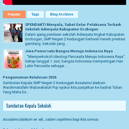
Popular
Tags
Blog Archives
SPENDAKTI Menyala, Sabet Gelar Pelaksana Terbaik
Sekolah Adiwiyata Kabupaten Grobogan
Dalam ajang penilaian sekolah Adiwiyata tingkat Kabupaten
Grobogan, SMP Negeri 2 Kedungjati berhasil meraih prestasi
gemilang. Sekolah yang ...
Jiwa Pemersatu Bangsa Menuju Indonesia Raya
“Memperkokoh Ideologi Pancasila Menuju Indonesia Raya”
Setiap tanggal 1 Juni, bangsa Indonesia memperingati Hari
Lahir Pancasila sebagai ...
Pengumuman Kelulusan 2026
Sambutan Kepala SMP Negeri 2 Kedungjati Assalamu’alaikum
Warahmatullahi Wabarakatuh Puji syukur kita panjatkan ke hadirat Tuhan
Yang Maha Es...
Sambutan Kepala Sekolah
Assalamu'alaikum wr. wb., salam sejahtera bagi kita semua.