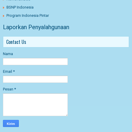
BSNP Indonesia
Program Indonesia Pintar
Laporkan Penyalahgunaan
Contact Us
Nama
Email
*
Pesan
*