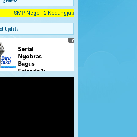
ing News!
SMP Negeri 2 Kedungjati telah membuka pendaftaran untuk 
st Update