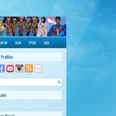
RAPOR
ASIK
PPDB
LMS
 Profiles
Kami