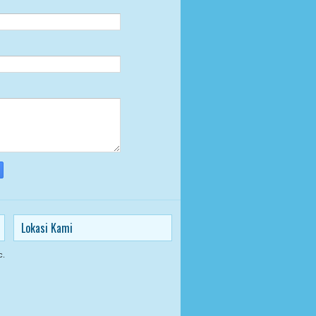
Lokasi Kami
c.