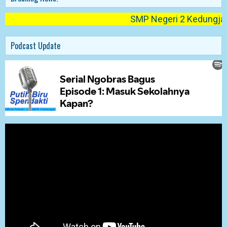
SMP Negeri 2 Kedungjati te
Podcast Update