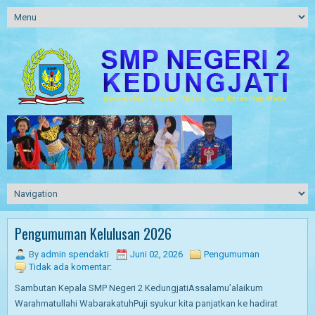
Pengumuman Kelulusan 2026
By
admin spendakti
Juni 02, 2026
Pengumuman
Tidak ada komentar:
Sambutan Kepala SMP Negeri 2 KedungjatiAssalamu’alaikum
Warahmatullahi WabarakatuhPuji syukur kita panjatkan ke hadirat